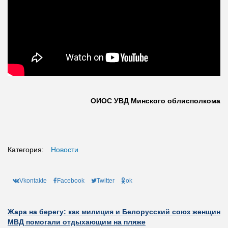
ОИОС УВД Минского облисполкома
Категория:
Новости
Vkontakte
Facebook
Twitter
ok
Жара на берегу: как милиция и Белорусский союз женщин
МВД помогали отдыхающим на пляже