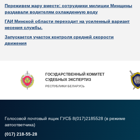
Переживем жару вместе: сотрудники милиции Минщины
раздавали водителям охлажденную воду
ГАИ Минской области переходит на усиленный вариант
несения службы.
Запускается участок контроля средней скорости
движения
ГОСУДАРСТВЕННЫЙ КОМИТЕТ
СУДЕБНЫХ ЭКСПЕРТИЗ
РЕСПУБЛИКИ БЕЛАРУСЬ
Голосовой почтовый ящик ГУСБ 8(017)2185528 (в режиме
автоответчика)
(017) 218-55-28