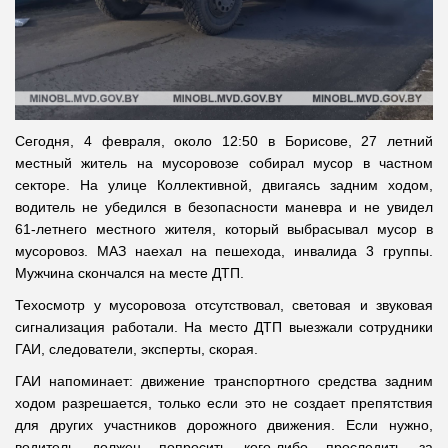
Сегодня, 4 февраля, около 12:50 в Борисове, 27 летний
местный житель на мусоровозе собирал мусор в частном
секторе. На улице Коллективной, двигаясь задним ходом,
водитель не убедился в безопасности маневра и не увидел
61-летнего местного жителя, который выбрасывал мусор в
мусоровоз. МАЗ наехал на пешехода, инвалида 3 группы.
Мужчина скончался на месте ДТП.
Техосмотр у мусоровоза отсутствовал, световая и звуковая
сигнализация работали. На место ДТП выезжали сотрудники
ГАИ, следователи, эксперты, скорая.
ГАИ напоминает: движение транспортного средства задним
ходом разрешается, только если это не создает препятствия
для других участников дорожного движения. Если нужно,
водитель должен попросить кого-либо проследить за