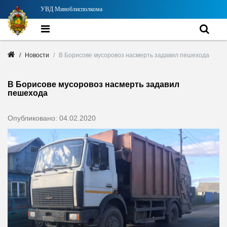
УВД Миноблисполкома
Новости
В Борисове мусоровоз насмерть задавил пешехода
В Борисове мусоровоз насмерть задавил
пешехода
Опубликовано: 04.02.2020