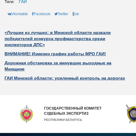
Теги:
ГАИ
Vkontakte
Facebook
Twitter
ok
«Лучшие из лучших: в Минской области назвали
победителей конкурса профмастерства среди
инспекторов ДПС»
ВНИМАНИЕ! Изменен график работы МРО ГАИ!
Дорожная обстановка за минувшие выходные на
Минщине
ГАИ Минской области: усиленный контроль на дорогах
ГОСУДАРСТВЕННЫЙ КОМИТЕТ
СУДЕБНЫХ ЭКСПЕРТИЗ
РЕСПУБЛИКИ БЕЛАРУСЬ